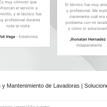
Es muy cómodo que
El técnico fue muy am
ofrezcan el servicio a
y profesional. Me expl
icilio, y el técnico fue
claramente cuál era 
y profesional durante
problema con mi lavad
toda la visita
y cómo lo solucionarí
Yoli Vega
Esteticista
Jhonatan Hernadez
Independiente
 y Mantenimiento de Lavadoras | Solucion