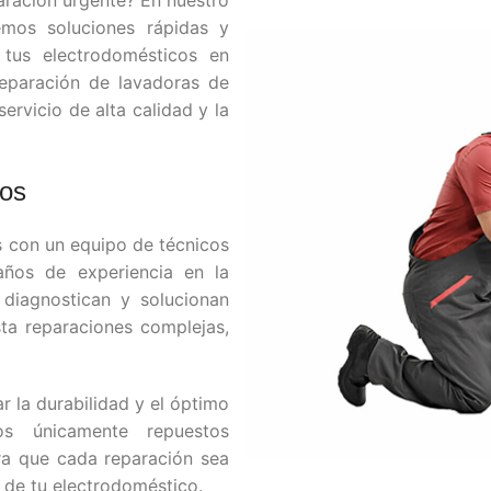
paración urgente? En nuestro
emos soluciones rápidas y
 tus electrodomésticos en
reparación de lavadoras de
ervicio de alta calidad y la
nos
con un equipo de técnicos
años de experiencia en la
 diagnostican y solucionan
ta reparaciones complejas,
r la durabilidad y el óptimo
os únicamente repuestos
ra que cada reparación sea
l de tu electrodoméstico.