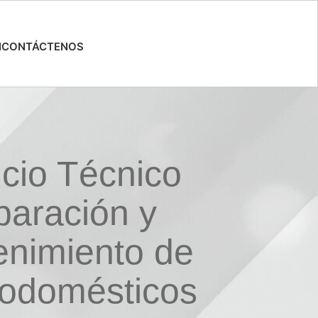
N
CONTÁCTENOS
icio Técnico
aración y
nimiento de
rodomésticos