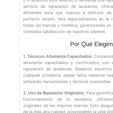
¿Tu lavadora está fallando y necesitas una re
servicio de reparación de lavadoras, ofrec
eficientes para que vuelvas a disfrutar de
perfecto estado. Nos especializamos en la 
todas las marcas y modelos, garantizando un s
completa satisfacción de nuestros clientes.
Por Qué Elegir
1. Técnicos Altamente Capacitados:
Contamos 
altamente capacitados y certificados, con 
reparación de lavadoras. Nuestros expertos
cualquier problema, desde fallos menores has
utilizando herramientas y técnicas avanzadas.
2. Uso de Repuestos Originales:
Para garantiza
funcionamiento de tu lavadora, utilizam
originales de las mejores marcas. Esto asegu
de la más alta calidad, prolongando la vida úti