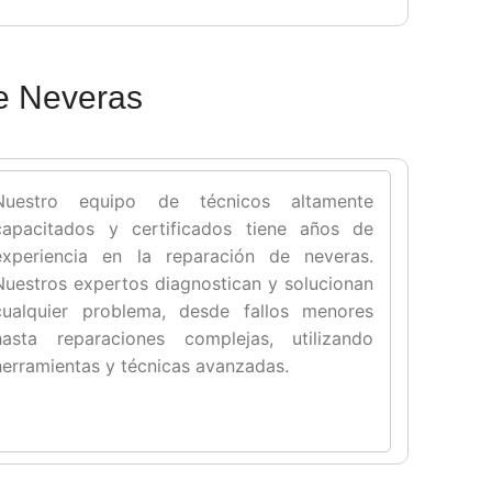
e Neveras
Nuestro equipo de técnicos altamente
capacitados y certificados tiene años de
experiencia en la reparación de neveras.
Nuestros expertos diagnostican y solucionan
cualquier problema, desde fallos menores
hasta reparaciones complejas, utilizando
herramientas y técnicas avanzadas.