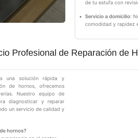
de tu estufa con revis
Servicio a domicilio
: N
comodidad y rapidez en
cio Profesional de Reparación de 
s una solución rápida y
ción de hornos, ofrecemos
verías. Nuestro equipo de
ra diagnosticar y reparar
do un servicio de calidad y
n de hornos?