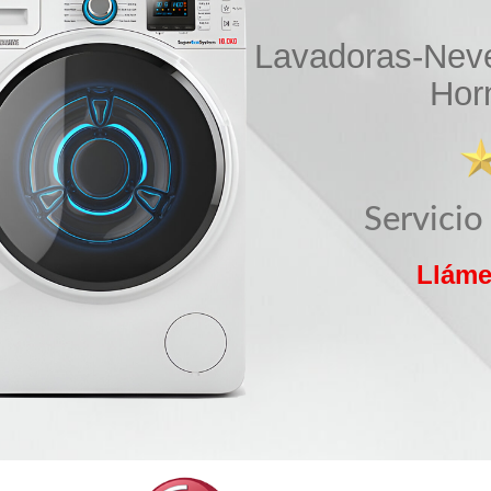
Lavadoras-Neve
Hor
Servicio
Lláme