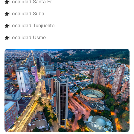
Localidad Santa Fe
Localidad Suba
Localidad Tunjuelito
Localidad Usme