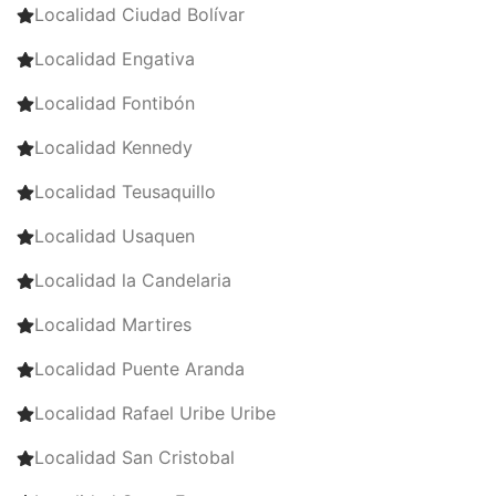
Localidad Ciudad Bolívar
Localidad Engativa
Localidad Fontibón
Localidad Kennedy
Localidad Teusaquillo
Localidad Usaquen
Localidad la Candelaria
Localidad Martires
Localidad Puente Aranda
Localidad Rafael Uribe Uribe
Localidad San Cristobal