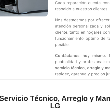
Cada reparación cuenta co
respaldo a nuestros clientes.
Nos destacamos por ofrecer
atención personalizada y so
cliente, tanto en hogares co
funcionamiento óptimo de t
posible.
Contáctanos hoy mismo
. 
puntualidad y profesionalis
servicio técnico, arreglo y 
rapidez, garantía y precios j
Servicio Técnico, Arreglo y Ma
LG