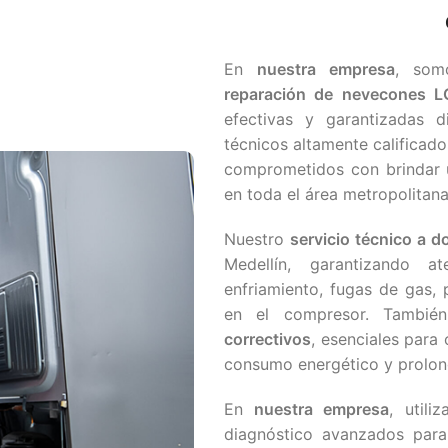
En
nuestra empresa
, som
reparación de nevecones 
efectivas y garantizadas 
técnicos altamente calificad
comprometidos con brindar u
en toda el área metropolitana
Nuestro
servicio técnico a do
Medellín, garantizando a
enfriamiento, fugas de gas, 
en el compresor. Tambié
correctivos
, esenciales para 
consumo energético y prolonga
En
nuestra empresa
, util
diagnóstico avanzados para