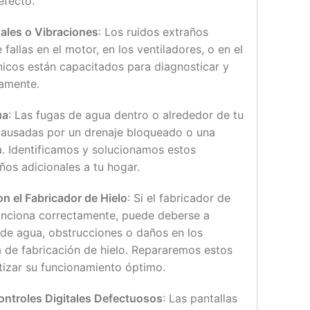
efecto.
ales o Vibraciones
: Los ruidos extraños
fallas en el motor, en los ventiladores, o en el
icos están capacitados para diagnosticar y
damente.
ua
: Las fugas de agua dentro o alrededor de tu
ausadas por un drenaje bloqueado o una
. Identificamos y solucionamos estos
ños adicionales a tu hogar.
n el Fabricador de Hielo
: Si el fabricador de
unciona correctamente, puede deberse a
de agua, obstrucciones o daños en los
de fabricación de hielo. Repararemos estos
izar su funcionamiento óptimo.
ontroles Digitales Defectuosos
: Las pantallas