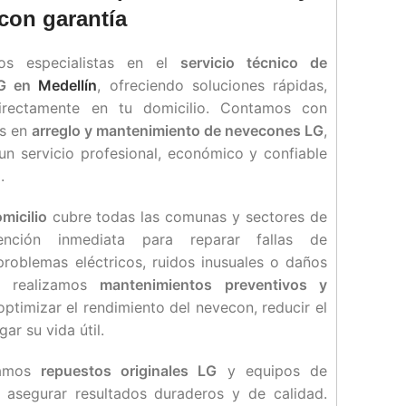
con garantía
os especialistas en el
servicio técnico de
LG en
Medellín
, ofreciendo soluciones rápidas,
directamente en tu domicilio. Contamos con
os en
arreglo y mantenimiento de nevecones LG
,
n servicio profesional, económico y confiable
.
micilio
cubre todas las comunas y sectores de
tención inmediata para reparar fallas de
problemas eléctricos, ruidos inusuales o daños
n realizamos
mantenimientos preventivos y
optimizar el rendimiento del nevecon, reducir el
r su vida útil.
izamos
repuestos originales LG
y equipos de
 asegurar resultados duraderos y de calidad.