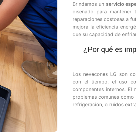
Brindamos un
servicio esp
diseñado para mantener t
reparaciones costosas a fut
mejora la eficiencia energ
que su capacidad de enfria
¿Por qué es imp
Los nevecones LG son cono
con el tiempo, el uso co
componentes internos. El m
problemas comunes como la 
refrigeración, o ruidos extr