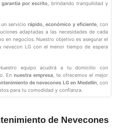
n
garantía por escrito
, brindando tranquilidad y
 un servicio
rápido, económico y eficiente
, con
luciones adaptadas a las necesidades de cada
mo en negocios. Nuestro objetivo es asegurar el
u nevecon LG con el menor tiempo de espera
Nuestro equipo acudirá a tu domicilio con
mo. En
nuestra empresa
, te ofrecemos el mejor
mantenimiento de nevecones LG en Medellín
, con
ustos para tu comodidad y confianza.
ntenimiento de Nevecones