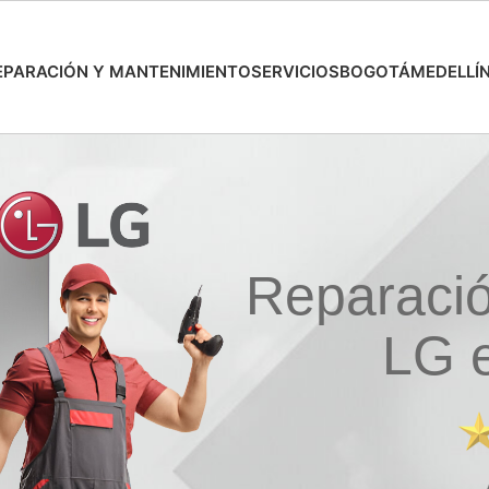
EPARACIÓN Y MANTENIMIENTO
SERVICIOS
BOGOTÁ
MEDELLÍ
Reparaci
LG e