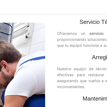
Servicio 
Ofrecemos un
servici
proporcionando soluciones r
que tu equipo funcione a 
Arreg
Nuestro equipo de técnic
efectivas para restaura
asegurando que vuelva a en
inconvenientes.
Mantenim