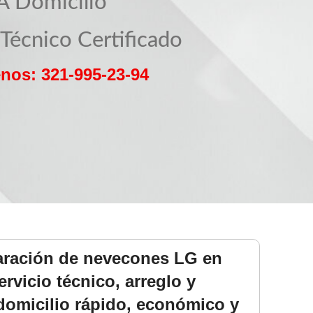
A Domicilio
 Técnico Certificado
nos: 321-995-23-94
paración de nevecones LG en
ervicio técnico, arreglo y
domicilio rápido, económico y