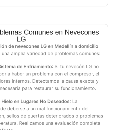
oblemas Comunes en Nevecones
LG
ción de nevecones LG en Medellín a domicilio
r una amplia variedad de problemas comunes:
Sistema de Enfriamiento
: Si tu nevecón LG no
dría haber un problema con el compresor, el
adores internos. Detectamos la causa exacta y
 necesaria para restaurar su funcionamiento.
 Hielo en Lugares No Deseados
: La
ede deberse a un mal funcionamiento del
n, sellos de puertas deteriorados o problemas
peratura. Realizamos una evaluación completa