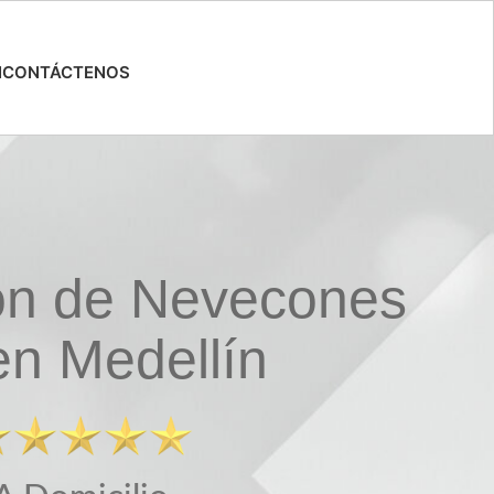
N
CONTÁCTENOS
ón de Nevecones
n Medellín