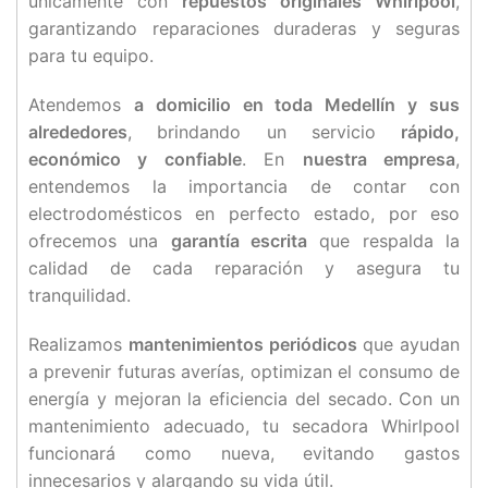
únicamente con
repuestos originales Whirlpool
,
garantizando reparaciones duraderas y seguras
para tu equipo.
Atendemos
a domicilio en toda Medellín y sus
alrededores
, brindando un servicio
rápido,
económico y confiable
. En
nuestra empresa
,
entendemos la importancia de contar con
electrodomésticos en perfecto estado, por eso
ofrecemos una
garantía escrita
que respalda la
calidad de cada reparación y asegura tu
tranquilidad.
Realizamos
mantenimientos periódicos
que ayudan
a prevenir futuras averías, optimizan el consumo de
energía y mejoran la eficiencia del secado. Con un
mantenimiento adecuado, tu secadora Whirlpool
funcionará como nueva, evitando gastos
innecesarios y alargando su vida útil.