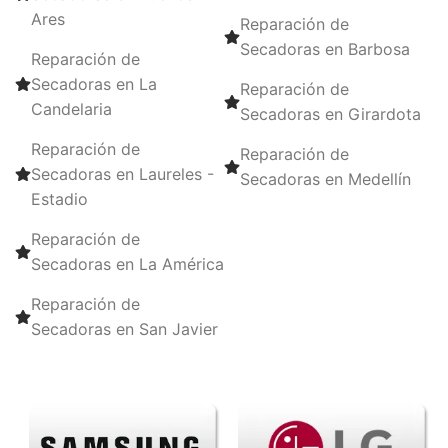
Ares
Reparación de
Secadoras en Barbosa
Reparación de
Secadoras en La
Reparación de
Candelaria
Secadoras en Girardota
Reparación de
Reparación de
Secadoras en Laureles -
Secadoras en Medellín
Estadio
Reparación de
Secadoras en La América
Reparación de
Secadoras en San Javier