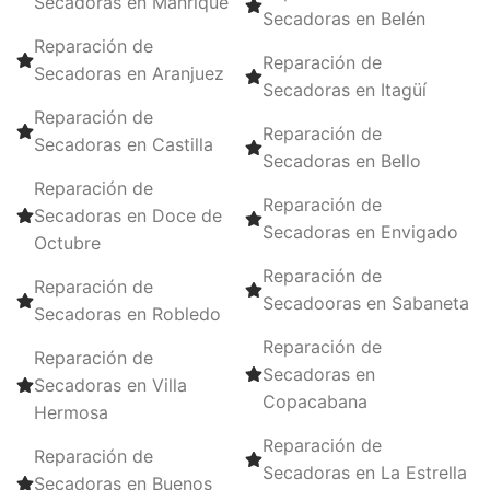
Secadoras en Manrique
Secadoras en Belén
Reparación de
Reparación de
Secadoras en Aranjuez
Secadoras en Itagüí
Reparación de
Reparación de
Secadoras en Castilla
Secadoras en Bello
Reparación de
Reparación de
Secadoras en Doce de
Secadoras en Envigado
Octubre
Reparación de
Reparación de
Secadooras en Sabaneta
Secadoras en Robledo
Reparación de
Reparación de
Secadoras en
Secadoras en Villa
Copacabana
Hermosa
Reparación de
Reparación de
Secadoras en La Estrella
Secadoras en Buenos