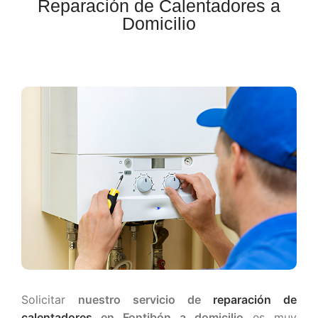
Reparación de Calentadores a
Domicilio
Solicitar
nuestro servicio de
reparación de
calentadores
en Fontibón a domicilio
es muy