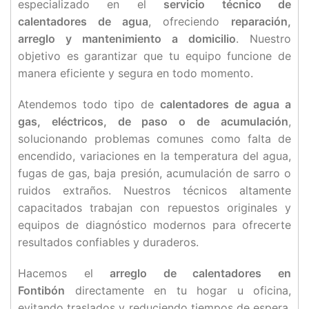
especializado en el
servicio técnico de
calentadores de agua
, ofreciendo
reparación,
arreglo y mantenimiento a domicilio
. Nuestro
objetivo es garantizar que tu equipo funcione de
manera eficiente y segura en todo momento.
Atendemos todo tipo de
calentadores de agua a
gas, eléctricos, de paso o de acumulación
,
solucionando problemas comunes como falta de
encendido, variaciones en la temperatura del agua,
fugas de gas, baja presión, acumulación de sarro o
ruidos extraños. Nuestros técnicos altamente
capacitados trabajan con repuestos originales y
equipos de diagnóstico modernos para ofrecerte
resultados confiables y duraderos.
Hacemos el
arreglo de calentadores en
Fontibón
directamente en tu hogar u oficina,
evitando traslados y reduciendo tiempos de espera.