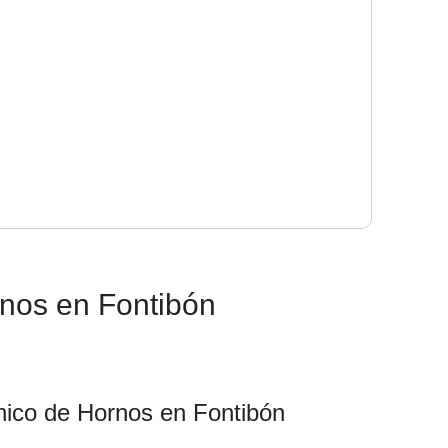
rnos en Fontibón
nico de Hornos en Fontibón