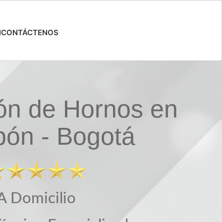
N
CONTÁCTENOS
ón de Hornos en
bón - Bogotá
A Domicilio