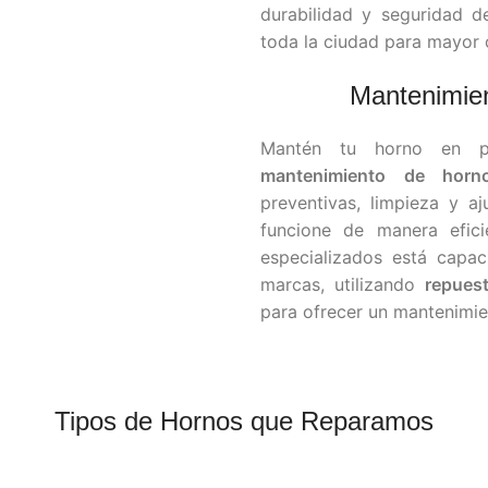
durabilidad y seguridad d
toda la ciudad para mayor
Mantenimien
Mantén tu horno en p
mantenimiento de horn
preventivas, limpieza y a
funcione de manera efici
especializados está capac
marcas, utilizando
repuest
para ofrecer un mantenimie
Tipos de Hornos que Reparamos