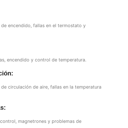
e encendido, fallas en el termostato y
s, encendido y control de temperatura.
ción:
e circulación de aire, fallas en la temperatura
s:
 control, magnetrones y problemas de