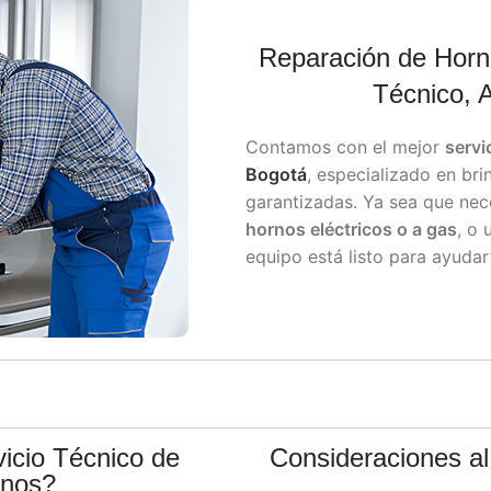
Reparación de Horn
Técnico, 
Contamos con el mejor
servi
Bogotá
, especializado en bri
garantizadas. Ya sea que nec
hornos eléctricos o a gas
, o
equipo está listo para ayudar
icio Técnico de
Consideraciones al
rnos?