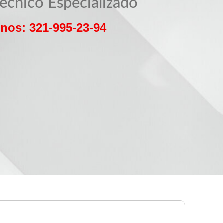
Técnico Especializado
nos: 321-995-23-94