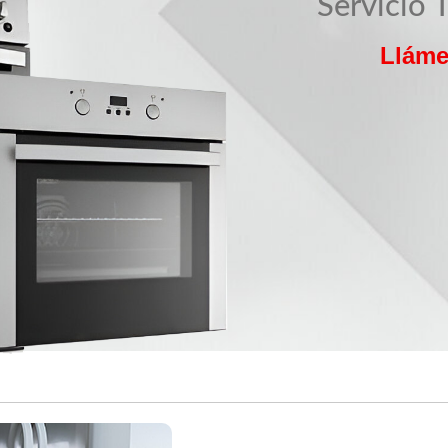
Servicio 
Lláme