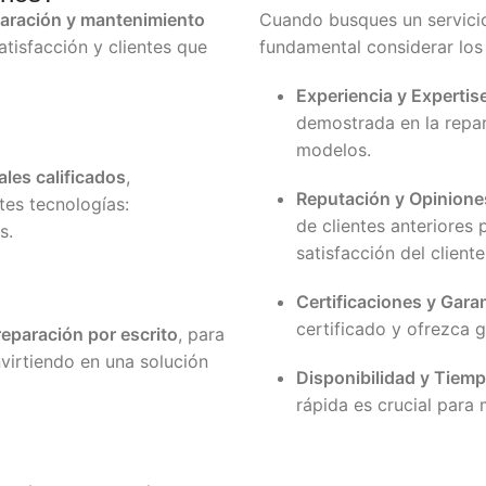
aración y mantenimiento
Cuando busques un servicio
satisfacción y clientes que
fundamental considerar los
Experiencia y Expertis
demostrada en la repa
modelos.
ales calificados
,
Reputación y Opiniones
tes tecnologías:
de clientes anteriores p
s.
satisfacción del cliente
Certificaciones y Garan
certificado y ofrezca g
reparación por escrito
, para
nvirtiendo en una solución
Disponibilidad y Tiem
rápida es crucial para 