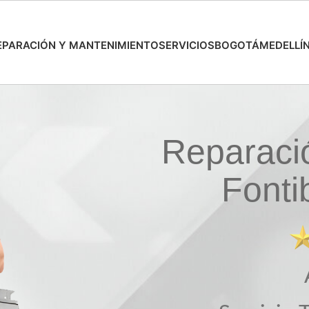
EPARACIÓN Y MANTENIMIENTO
SERVICIOS
BOGOTÁ
MEDELLÍ
Reparaci
Fonti