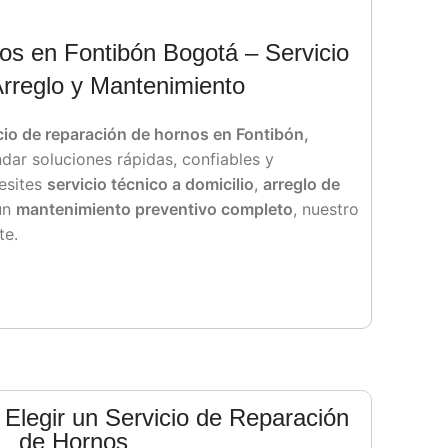
os en Fontibón Bogotá – Servicio
Arreglo y Mantenimiento
cio de reparación de hornos en Fontibón,
ndar soluciones rápidas, confiables y
esites
servicio técnico a domicilio
,
arreglo de
 un
mantenimiento preventivo completo
, nuestro
te.
 Elegir un Servicio de Reparación
de Hornos