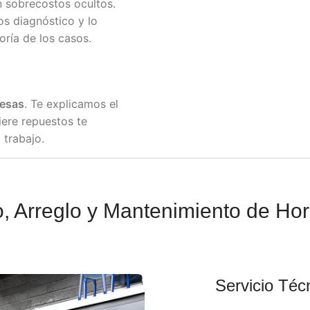
in sobrecostos ocultos.
s diagnóstico y lo
ría de los casos.
resas
. Te explicamos el
iere repuestos te
 trabajo.
o, Arreglo y Mantenimiento de Ho
Servicio Téc