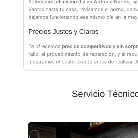
Atendemos
el mismo día en Antonio Nariño
, s
Vamos hasta tu casa, revisamos el horno, damo
dejamos funcionando ese mismo día en la mayo
Precios Justos y Claros
Te ofrecemos
precios competitivos y sin sorp
fallo, el procedimiento de reparación, y si requ
mostramos el costo exacto antes de realizar el
Servicio Técnic