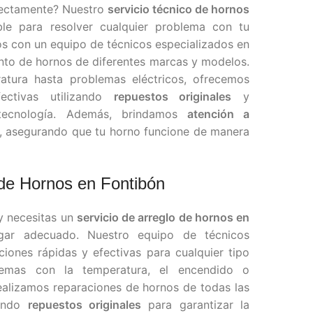
rectamente? Nuestro
servicio técnico de hornos
le para resolver cualquier problema con tu
s con un equipo de técnicos especializados en
nto de hornos de diferentes marcas y modelos.
atura hasta problemas eléctricos, ofrecemos
ectivas utilizando
repuestos originales
y
 tecnología. Además, brindamos
atención a
, asegurando que tu horno funcione de manera
 de Hornos en Fontibón
 y necesitas un
servicio de arreglo de hornos en
ugar adecuado. Nuestro equipo de técnicos
ciones rápidas y efectivas para cualquier tipo
lemas con la temperatura, el encendido o
ealizamos reparaciones de hornos de todas las
zando
repuestos originales
para garantizar la