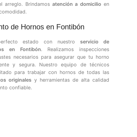
el arreglo. Brindamos
atención a domicilio
en
 comodidad.
to de Hornos en Fontibón
erfecto estado con nuestro
servicio de
os en Fontibón
. Realizamos inspecciones
justes necesarios para asegurar que tu horno
ente y segura. Nuestro equipo de técnicos
itado para trabajar con hornos de todas las
os originales
y herramientas de alta calidad
nto confiable.