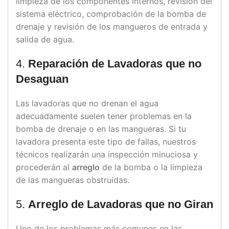
limpieza de los componentes internos, revisión del
sistema eléctrico, comprobación de la bomba de
drenaje y revisión de los mangueros de entrada y
salida de agua.
4.
Reparación de Lavadoras que no
Desaguan
Las lavadoras que no drenan el agua
adecuadamente suelen tener problemas en la
bomba de drenaje o en las mangueras. Si tu
lavadora presenta este tipo de fallas, nuestros
técnicos realizarán una inspección minuciosa y
procederán al
arreglo
de la bomba o la limpieza
de las mangueras obstruidas.
5.
Arreglo de Lavadoras que no Giran
Uno de los problemas más comunes en las