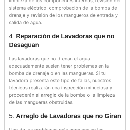
limpieza de los componentes internos, revisión del
sistema eléctrico, comprobación de la bomba de
drenaje y revisión de los mangueros de entrada y
salida de agua.
4.
Reparación de Lavadoras que no
Desaguan
Las lavadoras que no drenan el agua
adecuadamente suelen tener problemas en la
bomba de drenaje o en las mangueras. Si tu
lavadora presenta este tipo de fallas, nuestros
técnicos realizarán una inspección minuciosa y
procederán al
arreglo
de la bomba o la limpieza
de las mangueras obstruidas.
5.
Arreglo de Lavadoras que no Giran
Uno de los problemas más comunes en las