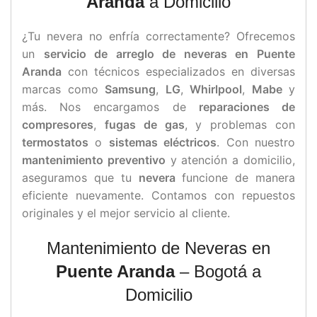
Aranda
a Domicilio
¿Tu nevera no enfría correctamente? Ofrecemos
un
servicio de arreglo de neveras en Puente
Aranda
con técnicos especializados en diversas
marcas como
Samsung
,
LG
,
Whirlpool
,
Mabe
y
más. Nos encargamos de
reparaciones de
compresores
,
fugas de gas
, y problemas con
termostatos
o
sistemas eléctricos
. Con nuestro
mantenimiento preventivo
y atención a domicilio,
aseguramos que tu
nevera
funcione de manera
eficiente nuevamente. Contamos con repuestos
originales y el mejor servicio al cliente.
Mantenimiento de Neveras en
Puente Aranda
– Bogotá a
Domicilio