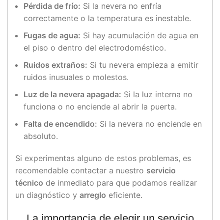
Pérdida de frío:
Si la nevera no enfría
correctamente o la temperatura es inestable.
Fugas de agua:
Si hay acumulación de agua en
el piso o dentro del electrodoméstico.
Ruidos extraños:
Si tu nevera empieza a emitir
ruidos inusuales o molestos.
Luz de la nevera apagada:
Si la luz interna no
funciona o no enciende al abrir la puerta.
Falta de encendido:
Si la nevera no enciende en
absoluto.
Si experimentas alguno de estos problemas, es
recomendable contactar a nuestro
servicio
técnico
de inmediato para que podamos realizar
un diagnóstico y
arreglo
eficiente.
La importancia de elegir un servicio