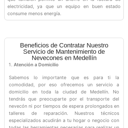
electricidad, ya que un equipo en buen estado
consume menos energía.
Beneficios de Contratar Nuestro
Servicio de Mantenimiento de
Nevecones en Medellín
Atención a Domicilio
Sabemos lo importante que es para ti la
comodidad, por eso ofrecemos un servicio a
domicilio en toda la ciudad de Medellín. No
tendrás que preocuparte por el transporte del
nevecón ni por tiempos de espera prolongados en
talleres de reparación. Nuestros técnicos
especializados acudirán a tu hogar o negocio con
todas las herramientas necesarias para realizar un