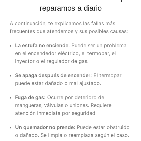
reparamos
a
diario
A
continuación,
te
explicamos
las
fallas
más
frecuentes
que
atendemos
y
sus
posibles
causas:
La
estufa
no
enciende:
Puede
ser
un
problema
en
el
encendedor
eléctrico,
el
termopar,
el
inyector
o
el
regulador
de
gas.
Se
apaga
después
de
encender:
El
termopar
puede
estar
dañado
o
mal
ajustado.
Fuga
de
gas:
Ocurre
por
deterioro
de
mangueras,
válvulas
o
uniones.
Requiere
atención
inmediata
por
seguridad.
Un
quemador
no
prende:
Puede
estar
obstruido
o
dañado.
Se
limpia
o
reemplaza
según
el
caso.