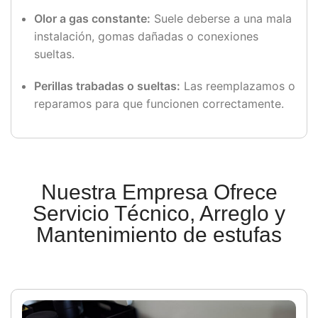
Olor
a
gas
constante:
Suele
deberse
a
una
mala
instalación,
gomas
dañadas
o
conexiones
sueltas.
Perillas
trabadas
o
sueltas:
Las
reemplazamos
o
reparamos
para
que
funcionen
correctamente.
Nuestra Empresa Ofrece
Servicio Técnico, Arreglo y
Mantenimiento de estufas