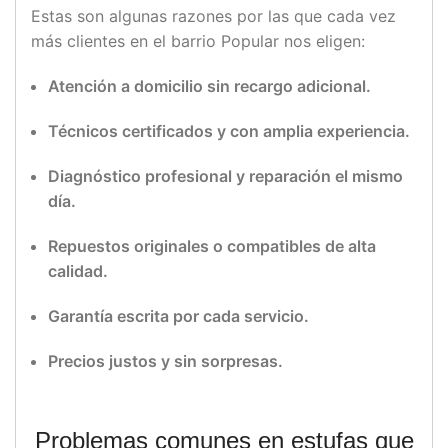
Estas
son
algunas
razones
por
las
que
cada
vez
más
clientes
en
el
barrio
Popular
nos
eligen:
Atención
a
domicilio
sin
recargo
adicional.
Técnicos
certificados
y
con
amplia
experiencia.
Diagnóstico
profesional
y
reparación
el
mismo
día.
Repuestos
originales
o
compatibles
de
alta
calidad.
Garantía
escrita
por
cada
servicio.
Precios
justos
y
sin
sorpresas.
Problemas
comunes
en
estufas
que