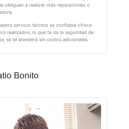
e obliguen a realizar más reparaciones o
adora.
uestro servicio técnico es confiable ofrece
jos realizados, lo que te da la seguridad de
te, se te atenderá sin costos adicionales.
atio Bonito