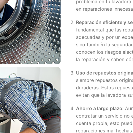
problema en tu lavadora.
en reparaciones innecesa
Reparación eficiente y s
fundamental que las repa
adecuadas y por un exper
sino también la seguridad
conocen los riesgos eléc
la reparación y saben c
Uso de repuestos origina
siempre repuestos origin
duraderas. Estos repues
evitan que la lavadora su
Ahorro a largo plazo
: Au
contratar un servicio no 
cuenta propia, esto puede
reparaciones mal hechas 