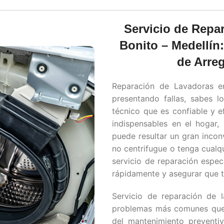
Servicio de Repa
Bonito – Medellín:
de Arre
Reparación de Lavadoras 
presentando fallas, sabes l
técnico que es confiable y e
indispensables en el hogar,
puede resultar un gran incon
no centrifugue o tenga cualq
servicio de reparación espec
rápidamente y asegurar que 
Servicio de reparación de
problemas más comunes que 
del mantenimiento preventiv