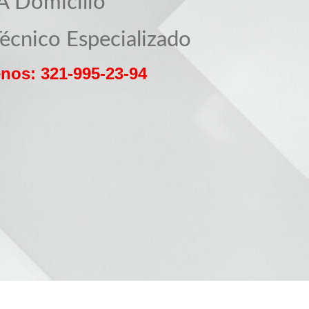
A Domicilio
Técnico Especializado
nos: 321-995-23-94