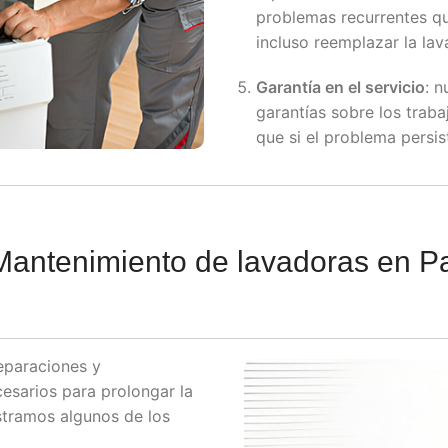
problemas recurrentes qu
incluso reemplazar la lav
Garantía en el servicio
: n
garantías sobre los traba
que si el problema persis
Mantenimiento de lavadoras en P
eparaciones y
esarios para prolongar la
ostramos algunos de los