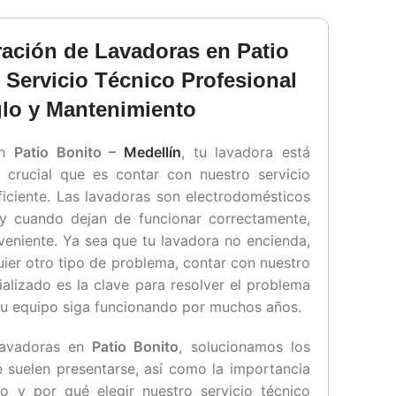
ración de Lavadoras en Patio
 Servicio Técnico Profesional
glo y Mantenimiento
en
Patio Bonito –
Medellín
, tu lavadora está
o crucial que es contar con nuestro servicio
ficiente. Las lavadoras son electrodomésticos
 y cuando dejan de funcionar correctamente,
veniente. Ya sea que tu lavadora no encienda,
uier otro tipo de problema, contar con nuestro
ializado es la clave para resolver el problema
tu equipo siga funcionando por muchos años.
 lavadoras en
Patio Bonito
, solucionamos los
suelen presentarse, así como la importancia
o y por qué elegir nuestro servicio técnico