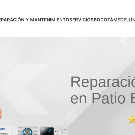
EPARACIÓN Y MANTENIMIENTO
SERVICIOS
BOGOTÁ
MEDELLÍ
Reparaci
en Patio 