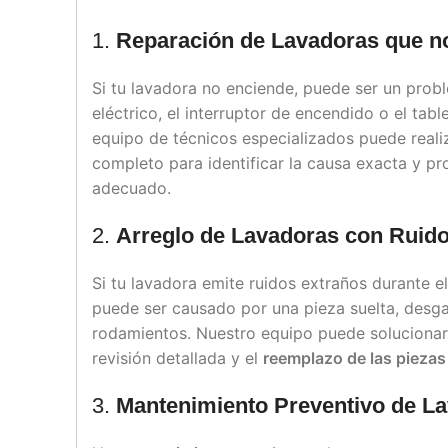
1.
Reparación de Lavadoras que n
Si tu lavadora no enciende, puede ser un prob
eléctrico, el interruptor de encendido o el tabl
equipo de técnicos especializados puede reali
completo para identificar la causa exacta y p
adecuado.
2.
Arreglo de Lavadoras con Ruid
Si tu lavadora emite ruidos extraños durante el
puede ser causado por una pieza suelta, desga
rodamientos. Nuestro equipo puede soluciona
revisión detallada y el
reemplazo de las pieza
3.
Mantenimiento Preventivo de L