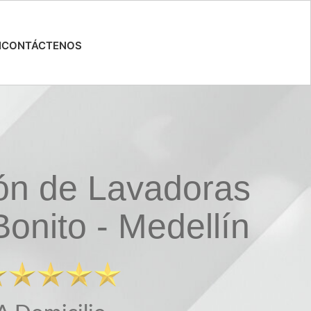
N
CONTÁCTENOS
ón de Lavadoras
Bonito - Medellín