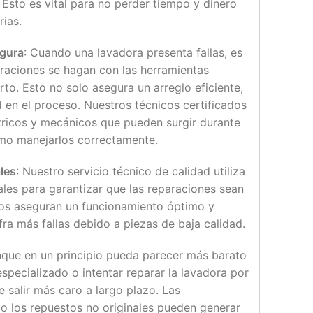
 Esto es vital para no perder tiempo y dinero
rias.
egura
: Cuando una lavadora presenta fallas, es
raciones se hagan con las herramientas
to. Esto no solo asegura un arreglo eficiente,
 en el proceso. Nuestros técnicos certificados
tricos y mecánicos que pueden surgir durante
ómo manejarlos correctamente.
les
: Nuestro servicio técnico de calidad utiliza
ales para garantizar que las reparaciones sean
tos aseguran un funcionamiento óptimo y
fra más fallas debido a piezas de baja calidad.
nque en un principio pueda parecer más barato
especializado o intentar reparar la lavadora por
 salir más caro a largo plazo. Las
o los repuestos no originales pueden generar