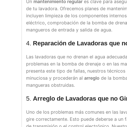
Un
mantenimiento regular
es clave para asegu
de tu lavadora. Ofrecemos planes de mantenim
incluyen limpieza de los componentes internos,
eléctrico, comprobación de la bomba de drenaj
mangueros de entrada y salida de agua.
4.
Reparación de Lavadoras que 
Las lavadoras que no drenan el agua adecuad
problemas en la bomba de drenaje o en las man
presenta este tipo de fallas, nuestros técnicos
minuciosa y procederán al
arreglo
de la bomba 
mangueras obstruidas.
5.
Arreglo de Lavadoras que no Gi
Uno de los problemas más comunes en las lav
gire correctamente. Esto puede deberse a un fa
de transmisión o el control electrónico. Nuest