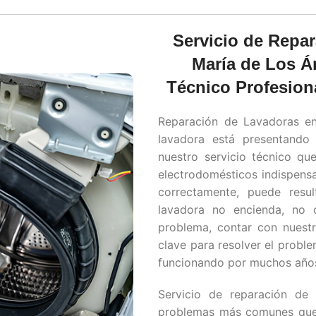
Servicio de Repa
María de Los Án
Técnico Profesion
Reparación de Lavadoras 
lavadora está presentando 
nuestro servicio técnico que
electrodomésticos indispensa
correctamente, puede resu
lavadora no encienda, no c
problema, contar con nuestr
clave para resolver el probl
funcionando por muchos año
Servicio de reparación de
problemas más comunes que 