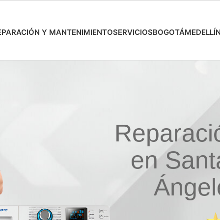
EPARACIÓN Y MANTENIMIENTO
SERVICIOS
BOGOTÁ
MEDELLÍ
Reparaci
en Sant
Ángel