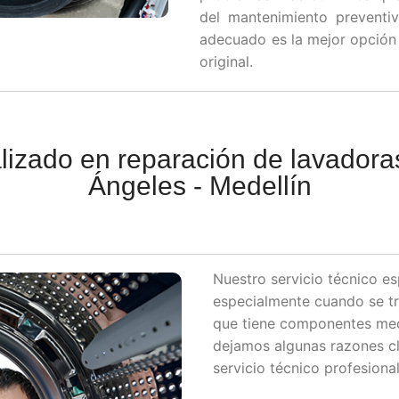
del mantenimiento preventiv
adecuado es la mejor opción 
original.
alizado en reparación de lavador
Ángeles - Medellín
Nuestro servicio técnico es
especialmente cuando se tr
que tiene componentes mecá
dejamos algunas razones cl
servicio técnico profesional