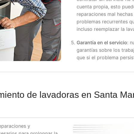
cuenta propia, esto puede
reparaciones mal hechas 
problemas recurrentes qu
incluso reemplazar la lav
Garantía en el servicio
: n
garantías sobre los traba
que si el problema persis
miento de lavadoras en Santa Ma
eparaciones y
esarios para prolongar la