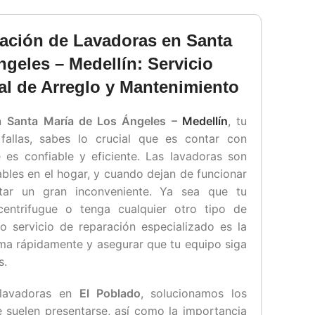
ración de Lavadoras en Santa
geles – Medellín: Servicio
al de Arreglo y Mantenimiento
en
Santa María de Los Ángeles –
Medellín
, tu
fallas, sabes lo crucial que es contar con
 es confiable y eficiente. Las lavadoras son
bles en el hogar, y cuando dejan de funcionar
ltar un gran inconveniente. Ya sea que tu
entrifugue o tenga cualquier otro tipo de
o servicio de reparación especializado es la
ema rápidamente y asegurar que tu equipo siga
s.
 lavadoras en
El Poblado
, solucionamos los
suelen presentarse, así como la importancia