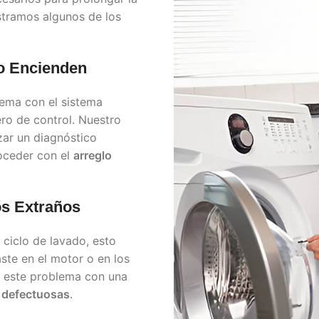
ostramos algunos de los
o Encienden
lema con el sistema
ero de control. Nuestro
zar un diagnóstico
roceder con el
arreglo
os Extraños
 ciclo de lavado, esto
ste en el motor o en los
r este problema con una
s defectuosas
.