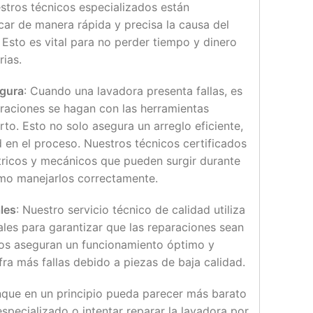
estros técnicos especializados están
car de manera rápida y precisa la causa del
 Esto es vital para no perder tiempo y dinero
rias.
egura
: Cuando una lavadora presenta fallas, es
raciones se hagan con las herramientas
to. Esto no solo asegura un arreglo eficiente,
 en el proceso. Nuestros técnicos certificados
tricos y mecánicos que pueden surgir durante
ómo manejarlos correctamente.
les
: Nuestro servicio técnico de calidad utiliza
ales para garantizar que las reparaciones sean
tos aseguran un funcionamiento óptimo y
fra más fallas debido a piezas de baja calidad.
nque en un principio pueda parecer más barato
especializado o intentar reparar la lavadora por