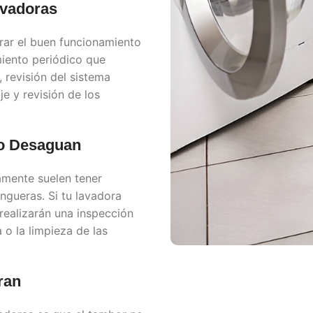
avadoras
rar el buen funcionamiento
iento periódico que
 revisión del sistema
e y revisión de los
no Desaguan
amente suelen tener
gueras. Si tu lavadora
 realizarán una inspección
o la limpieza de las
ran