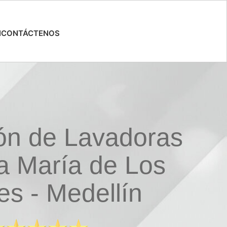
N
CONTÁCTENOS
ón de Lavadoras
a María de Los
es - Medellín