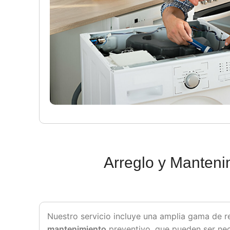
Arreglo y Manteni
Nuestro servicio incluye una amplia gama de r
mantenimiento
preventivo, que pueden ser nec