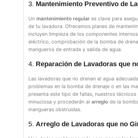
3.
Mantenimiento Preventivo de L
Un
mantenimiento regular
es clave para asegu
de tu lavadora. Ofrecemos planes de mantenim
incluyen limpieza de los componentes internos,
eléctrico, comprobación de la bomba de drenaj
mangueros de entrada y salida de agua.
4.
Reparación de Lavadoras que 
Las lavadoras que no drenan el agua adecuad
problemas en la bomba de drenaje o en las man
presenta este tipo de fallas, nuestros técnicos
minuciosa y procederán al
arreglo
de la bomba 
mangueras obstruidas.
5.
Arreglo de Lavadoras que no Gi