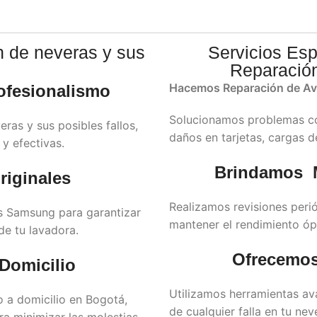
n de neveras y sus
Servicios Es
Reparación
Hacemos Reparación de A
ofesionalismo
Solucionamos problemas co
as y sus posibles fallos,
daños en tarjetas, cargas d
 y efectivas.
Brindamos M
iginales
Realizamos revisiones peri
es Samsung para garantizar
mantener el rendimiento óp
de tu lavadora.
Ofrecemos
Domicilio
Utilizamos herramientas av
 a domicilio en Bogotá,
de cualquier falla en tu nev
a minimizar las molestias.