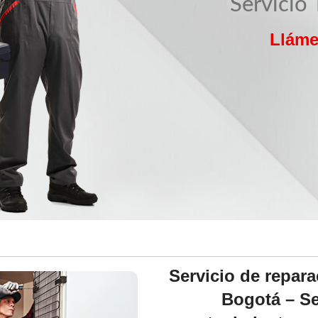
Servicio 
Lláme
Servicio de repar
Bogotá – Se