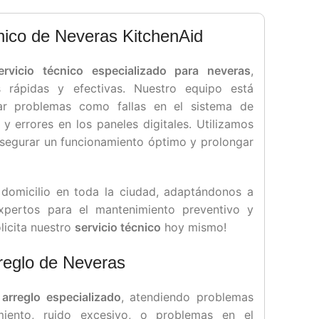
nico de Neveras KitchenAid
ervicio técnico especializado para neveras
,
s rápidas y efectivas. Nuestro equipo está
ar problemas como fallas en el sistema de
y errores en los paneles digitales. Utilizamos
asegurar un funcionamiento óptimo y prolongar
domicilio en toda la ciudad, adaptándonos a
expertos para el mantenimiento preventivo y
olicita nuestro
servicio técnico
hoy mismo!
reglo de Neveras
 arreglo especializado
, atendiendo problemas
iento, ruido excesivo, o problemas en el