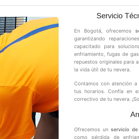
Servicio Téc
En Bogotá, ofrecemos
s
garantizando reparacione
capacitado para solucion
enfriamiento, fugas de gas 
repuestos originales para 
la vida útil de tu nevera.
Contamos con atención a 
tus horarios. Confía en 
correctivo de tu nevera. ¡S
Ar
Ofrecemos un
servicio de
como pérdida de enfriam