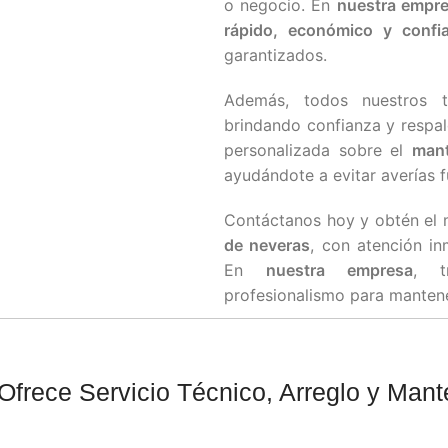
o negocio. En
nuestra empr
rápido, económico y confia
garantizados.
Además, todos nuestros 
brindando confianza y respa
personalizada sobre el
mant
ayudándote a evitar averías f
Contáctanos hoy y obtén el
de neveras
, con atención in
En
nuestra empresa
, t
profesionalismo para manten
frece Servicio Técnico, Arreglo y Man