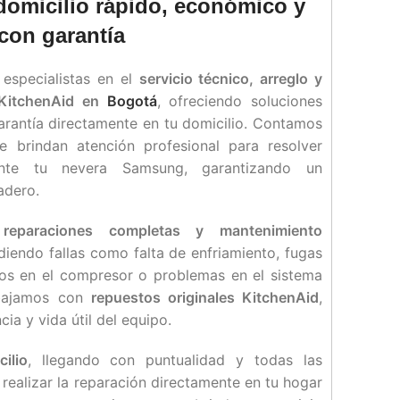
domicilio rápido, económico y
con garantía
 especialistas en el
servicio técnico, arreglo y
 KitchenAid en
Bogotá
, ofreciendo soluciones
arantía directamente en tu domicilio. Contamos
e brindan atención profesional para resolver
ente tu nevera Samsung, garantizando un
adero.
e
reparaciones completas y mantenimiento
ndiendo fallas como falta de enfriamiento, fugas
ños en el compresor o problemas en el sistema
rabajamos con
repuestos originales KitchenAid
,
cia y vida útil del equipo.
ilio
, llegando con puntualidad y todas las
realizar la reparación directamente en tu hogar