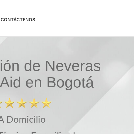
N
CONTÁCTENOS
ión de Neveras
nAid en Bogotá
A Domicilio