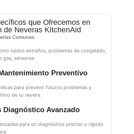
pecíficos que Ofrecemos en
 de Neveras KitchenAid
verías Comunes
mo ruidos extraños, problemas de congelado,
e gas, sensores
antenimiento Preventivo
ódicas para prevenir futuros problemas y
timo de tu nevera.
 Diagnóstico Avanzado
anzadas para un diagnóstico preciso y rápido
era.