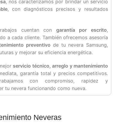
esa
, nos caracterizamos por brindar un servicio
ble
, con diagnósticos precisos y resultados
trabajos cuentan con
garantía por escrito
,
ldo a cada cliente. También ofrecemos asesoría
enimiento preventivo
de tu nevera Samsung,
uturas y mejorar su eficiencia energética.
 mejor
servicio técnico, arreglo y mantenimiento
mediata, garantía total y precios competitivos.
rabajamos con compromiso, rapidez y
er tu nevera funcionando como nueva.
tenimiento Neveras