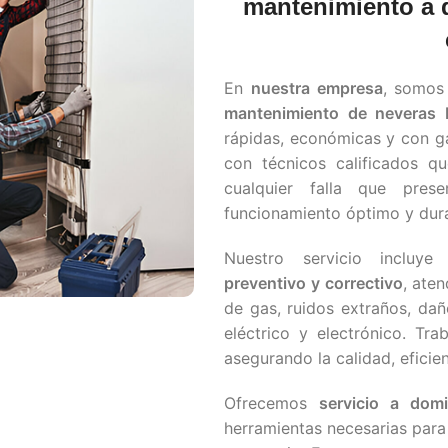
mantenimiento a 
En
nuestra empresa
, somos
mantenimiento de neveras
rápidas, económicas y con g
con técnicos calificados qu
cualquier falla que pres
funcionamiento óptimo y dur
Nuestro servicio incluy
preventivo y correctivo
, ate
de gas, ruidos extraños, da
eléctrico y electrónico. T
asegurando la calidad, eficien
Ofrecemos
servicio a domic
herramientas necesarias para 