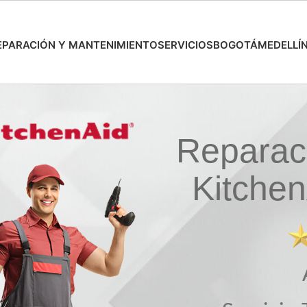
EPARACIÓN Y MANTENIMIENTO
SERVICIOS
BOGOTÁ
MEDELLÍ
Reparac
Kitche