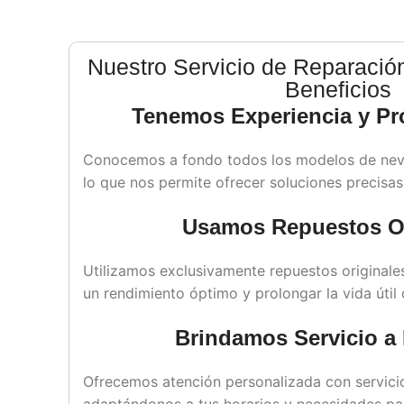
Nuestro Servicio de Reparació
Beneficios
Tenemos Experiencia y Pr
Conocemos a fondo todos los modelos de never
lo que nos permite ofrecer soluciones precisas
Usamos Repuestos Or
Utilizamos exclusivamente repuestos original
un rendimiento óptimo y prolongar la vida útil 
Brindamos Servicio a 
Ofrecemos atención personalizada con servicio
adaptándonos a tus horarios y necesidades par