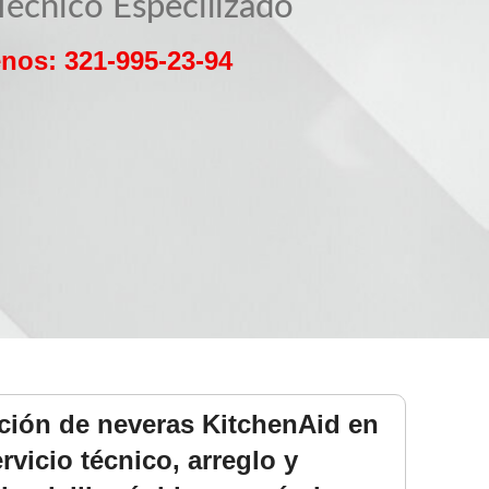
Técnico Especilizado
nos: 321-995-23-94
ación de neveras KitchenAid en
rvicio técnico, arreglo y