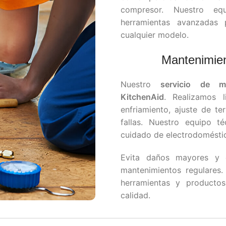
compresor. Nuestro eq
herramientas avanzadas p
cualquier modelo.
Mantenimien
Nuestro
servicio de m
KitchenAid
. Realizamos l
enfriamiento, ajuste de t
fallas. Nuestro equipo t
cuidado de electrodomésti
Evita daños mayores y 
mantenimientos regulares.
herramientas y productos
calidad.