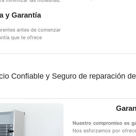
a y Garantía
arentes antes de comenzar
ntía que te ofrece
cio Confiable y Seguro de reparación d
Garan
Nuestro compromiso es ga
Nos esforzamos por ofrecer