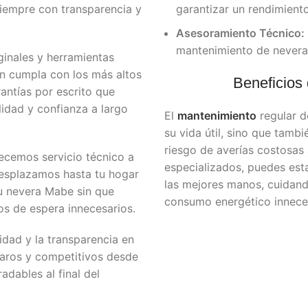
siempre con transparencia y
garantizar un rendimient
Asesoramiento Técnico:
mantenimiento de nevera
ginales y herramientas
n cumpla con los más altos
Beneficios
antías por escrito que
lidad y confianza a largo
El
mantenimiento
regular d
su vida útil, sino que tambi
riesgo de averías costosas 
ecemos servicio técnico a
especializados, puedes est
desplazamos hasta tu hogar
las mejores manos, cuidand
tu nevera Mabe sin que
consumo energético innece
s de espera innecesarios.
dad y la transparencia en
laros y competitivos desde
adables al final del