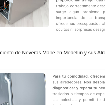
proporcionan tranquilidad 
trabajo correctamente desd
surge algún problema p
importancia de la trans
ofrecemos presupuestos cla
ocultos ni sorpresas desag
iento de Neveras Mabe en Medellín y sus Al
Para tu comodidad, ofrecemo
sus alrededores.
Nos despla
diagnosticar y reparar tu ne
traslados o tiempos de esper
las molestias y permitirte 