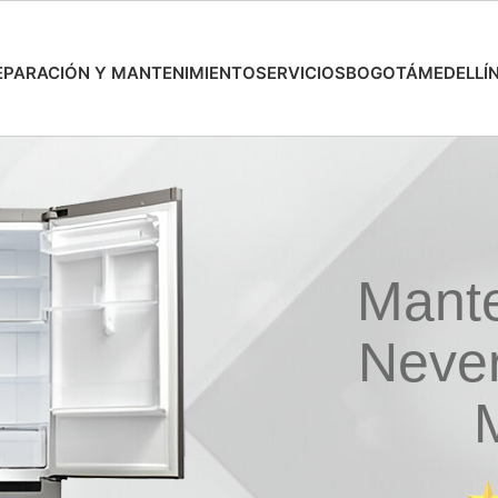
EPARACIÓN Y MANTENIMIENTO
SERVICIOS
BOGOTÁ
MEDELLÍ
Mante
Neve