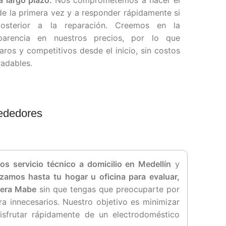
a largo plazo.
Nos comprometemos a hacer el
e la primera vez y a responder rápidamente si
osterior a la reparación. Creemos en la
parencia en nuestros precios, por lo que
ros y competitivos desde el inicio, sin costos
radables.
rededores
s servicio técnico a domicilio en Medellín
y
zamos hasta tu hogar u oficina para evaluar,
vera Mabe
sin que tengas que preocuparte por
a innecesarios. Nuestro objetivo es minimizar
disfrutar rápidamente de un electrodoméstico