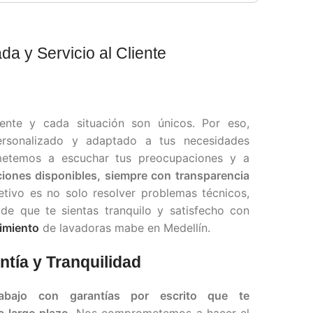
a y Servicio al Cliente
nte y cada situación son únicos. Por eso,
ersonalizado y adaptado a tus necesidades
metemos a escuchar tus preocupaciones y a
ciones disponibles, siempre con transparencia
tivo es no solo resolver problemas técnicos,
de que te sientas tranquilo y satisfecho con
imiento
de lavadoras mabe en Medellín.
ntía y Tranquilidad
abajo con garantías por escrito que te