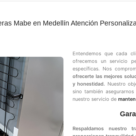
as Mabe en Medellín Atención Personalizad
Entendemos que cada clie
ofrecemos un servicio p
específicas. Nos compro
ofrecerte las mejores solu
y honestidad.
Nuestro obje
sino también asegurarnos 
nuestro servicio de
manten
Gara
Respaldamos nuestro tr