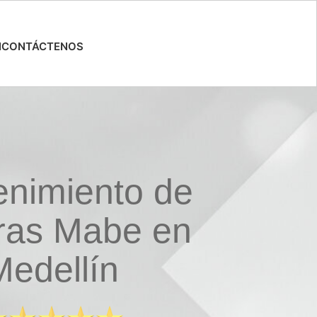
N
CONTÁCTENOS
nimiento de
ras Mabe en
Medellín