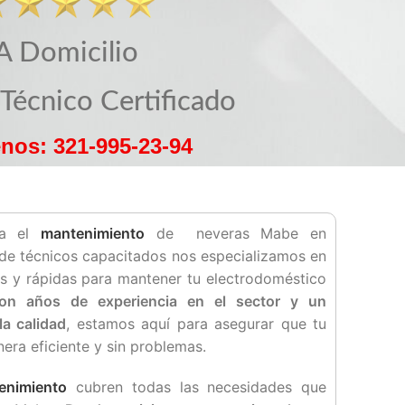
A Domicilio
 Técnico Certificado
nos: 321-995-23-94
ara el
mantenimiento
de neveras Mabe en
 de técnicos capacitados nos especializamos en
as y rápidas para mantener tu electrodoméstico
on años de experiencia en el sector y un
a calidad
, estamos aquí para asegurar que tu
ra eficiente y sin problemas.
enimiento
cubren todas las necesidades que