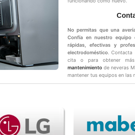
funcionando como nuevo.
Conta
No permitas que una avería
Confía en nuestro equipo 
rápidas, efectivas y profe
electrodoméstico
. Contacta
cita o para obtener más 
mantenimiento
de neveras Ma
mantener tus equipos en las 