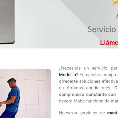
Servicio
Lláme
¿Necesitas un servicio p
Medellín
? En nuestro equipo
ofrecerte soluciones efectiv
en óptimas condiciones.
C
compromiso constante con l
nevera Mabe funcione de mane
Nuestros servicios de
mant